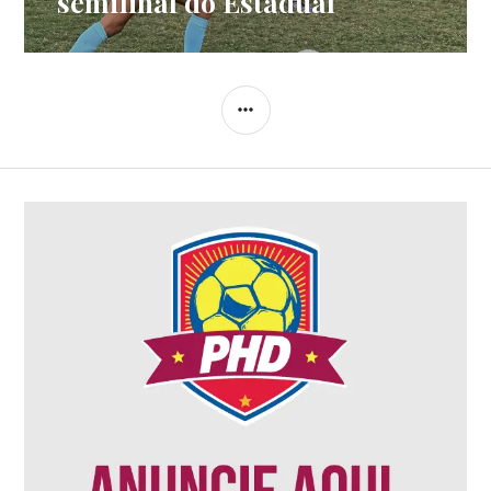
semifinal do Estadual