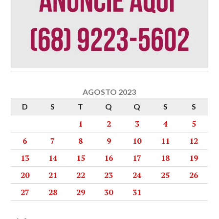
AGOSTO 2023
D
S
T
Q
Q
S
S
1
2
3
4
5
6
7
8
9
10
11
12
13
14
15
16
17
18
19
20
21
22
23
24
25
26
27
28
29
30
31