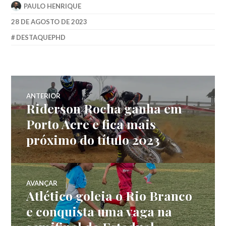
PAULO HENRIQUE
28 DE AGOSTO DE 2023
DESTAQUEPHD
ANTERIOR
Riderson Rocha ganha em
Porto Acre e fica mais
próximo do título 2023
AVANÇAR
Atlético goleia o Rio Branco
e conquista uma vaga na