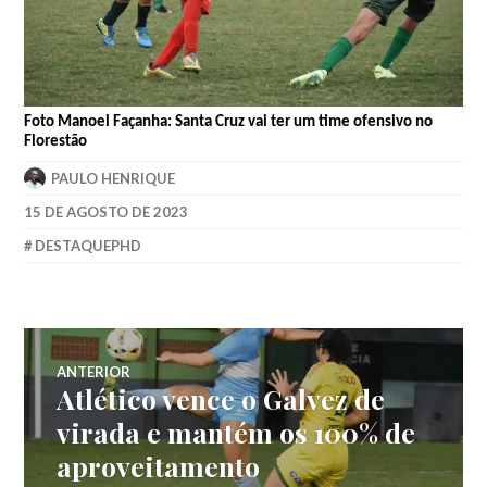
Foto Manoel Façanha: Santa Cruz vai ter um time ofensivo no
Florestão
PAULO HENRIQUE
15 DE AGOSTO DE 2023
DESTAQUEPHD
ANTERIOR
Atlético vence o Galvez de
virada e mantém os 100% de
aproveitamento