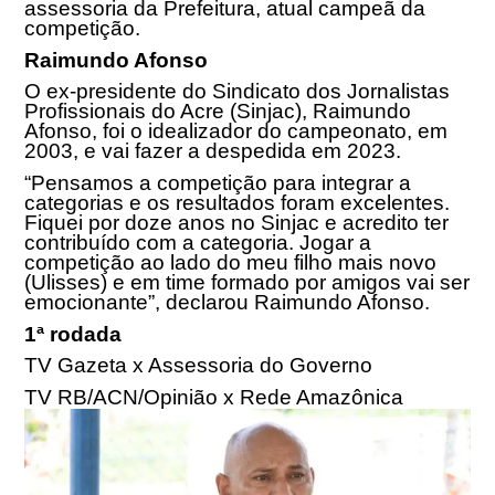
assessoria da Prefeitura, atual campeã da
competição.
Raimundo Afonso
O ex-presidente do Sindicato dos Jornalistas
Profissionais do Acre (Sinjac), Raimundo
Afonso, foi o idealizador do campeonato, em
2003, e vai fazer a despedida em 2023.
“Pensamos a competição para integrar a
categorias e os resultados foram excelentes.
Fiquei por doze anos no Sinjac e acredito ter
contribuído com a categoria. Jogar a
competição ao lado do meu filho mais novo
(Ulisses) e em time formado por amigos vai ser
emocionante”, declarou Raimundo Afonso.
1ª rodada
TV Gazeta x Assessoria do Governo
TV RB/ACN/Opinião x Rede Amazônica