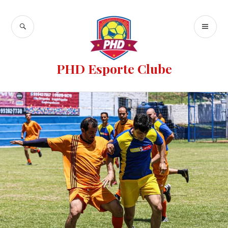
PHD Esporte Clube