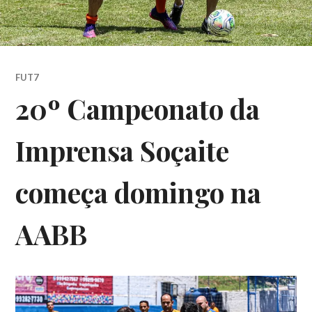
FUT7
20º Campeonato da
Imprensa Soçaite
começa domingo na
AABB