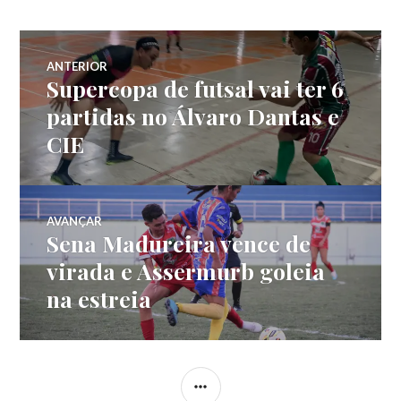
ANTERIOR
Supercopa de futsal vai ter 6
partidas no Álvaro Dantas e
CIE
AVANÇAR
Sena Madureira vence de
virada e Assermurb goleia
na estreia