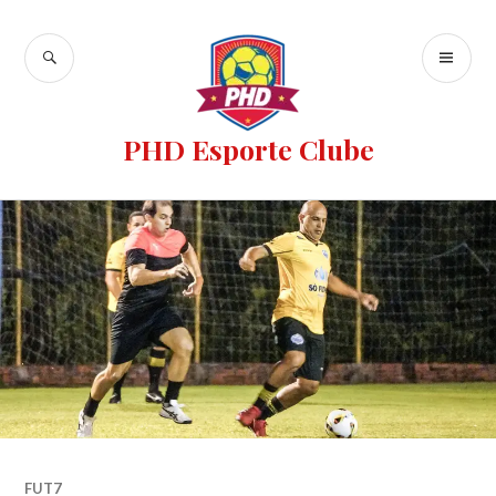
PHD Esporte Clube
FUT7