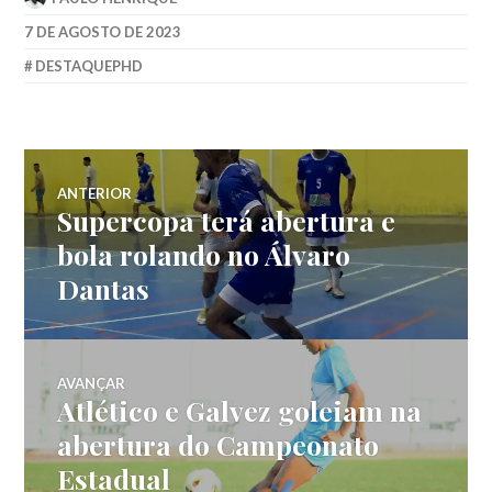
7 DE AGOSTO DE 2023
DESTAQUEPHD
ANTERIOR
Supercopa terá abertura e
bola rolando no Álvaro
Dantas
AVANÇAR
Atlético e Galvez goleiam na
abertura do Campeonato
Estadual