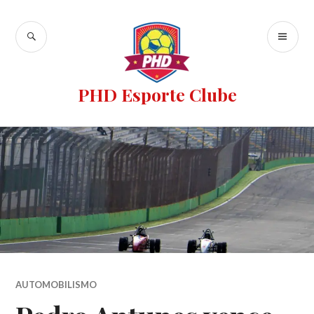
PHD Esporte Clube
AUTOMOBILISMO