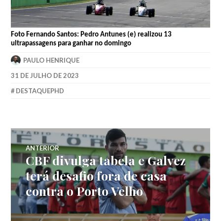
Foto Fernando Santos: Pedro Antunes (e) realizou 13
ultrapassagens para ganhar no domingo
PAULO HENRIQUE
31 DE JULHO DE 2023
DESTAQUEPHD
ANTERIOR
CBF divulga tabela e Galvez
terá desafio fora de casa
contra o Porto Velho