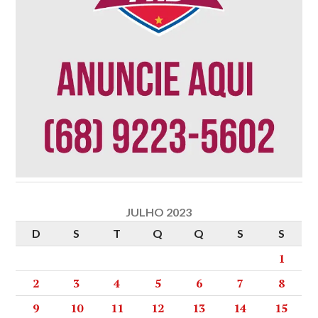
JULHO 2023
D
S
T
Q
Q
S
S
1
2
3
4
5
6
7
8
9
10
11
12
13
14
15