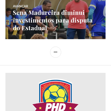
AVANÇAR
Sena Madureira diminui
investimentos para disputa
do Estadual