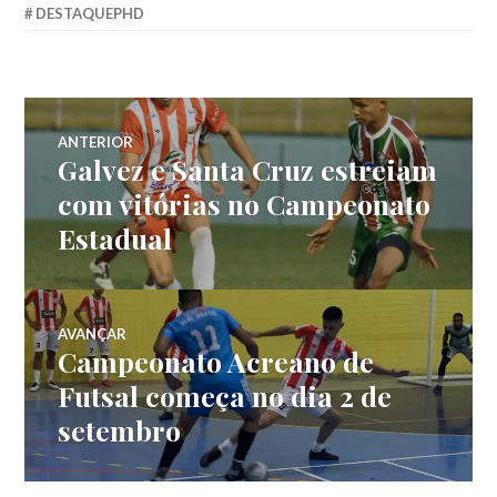
DESTAQUEPHD
ANTERIOR
Galvez e Santa Cruz estreiam
com vitórias no Campeonato
Estadual
AVANÇAR
Campeonato Acreano de
Futsal começa no dia 2 de
setembro