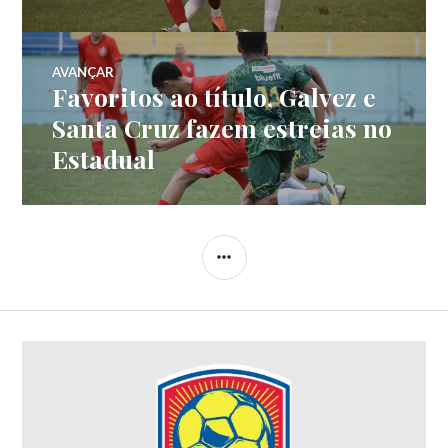
AVANÇAR
Favoritos ao título, Galvez e
Santa Cruz fazem estreias no
Estadual