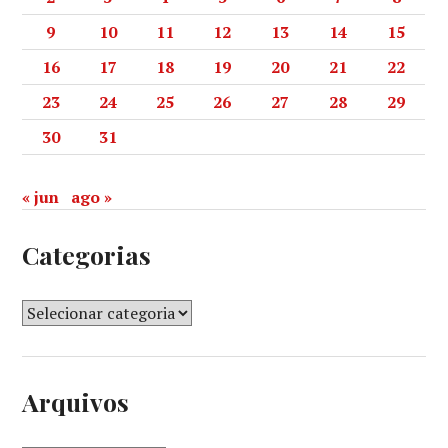
9
10
11
12
13
14
15
16
17
18
19
20
21
22
23
24
25
26
27
28
29
30
31
« jun
ago »
Categorias
Arquivos