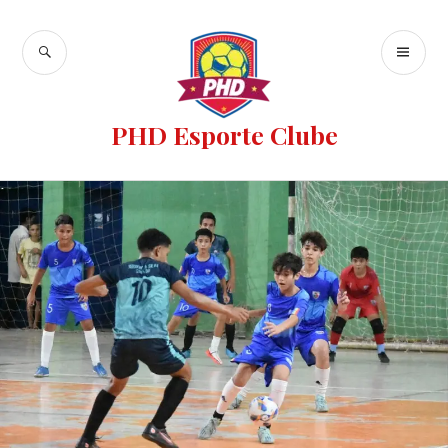
PHD Esporte Clube