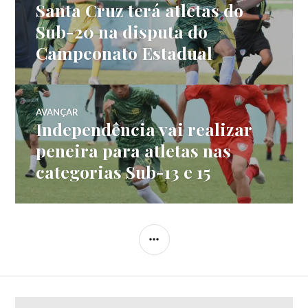
Santa Cruz terá atletas do
Sub-20 na disputa do
Campeonato Estadual
AVANÇAR
Independência vai realizar
peneira para atletas nas
categorias Sub-13 e 15