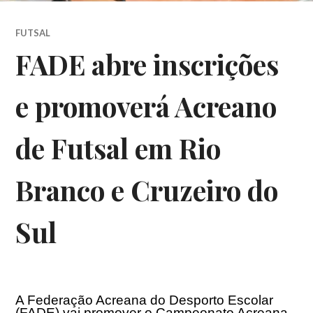
FUTSAL
FADE abre inscrições
e promoverá Acreano
de Futsal em Rio
Branco e Cruzeiro do
Sul
A Federação Acreana do Desporto Escolar
(FADE) vai promover o Campeonato Acreana