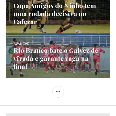
Copa Amigos do Ninho tem
uma rodada decisiva no
Cafezar
AVANÇAR
Rio Branco bate o Galvez de
virada e garante vaga na
final