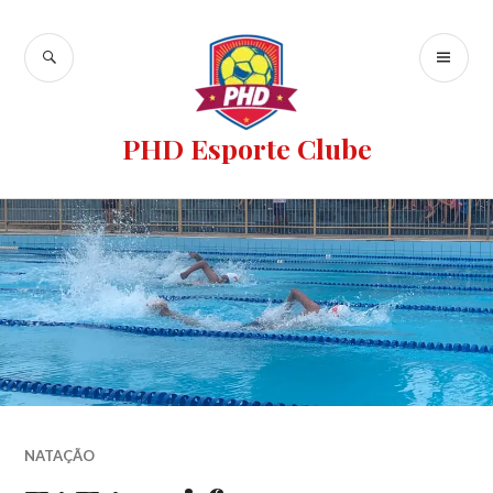
PHD Esporte Clube
NATAÇÃO