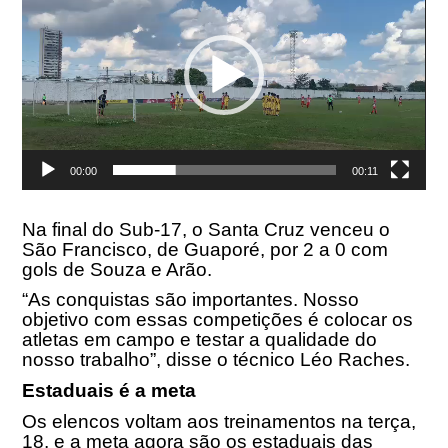
vídeo
00:00
00:11
Na final do Sub-17, o Santa Cruz venceu o
São Francisco, de Guaporé, por 2 a 0 com
gols de Souza e Arão.
“As conquistas são importantes. Nosso
objetivo com essas competições é colocar os
atletas em campo e testar a qualidade do
nosso trabalho”, disse o técnico Léo Raches.
Estaduais é a meta
Os elencos voltam aos treinamentos na terça,
18, e a meta agora são os estaduais das