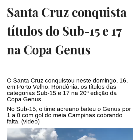
Santa Cruz conquista
títulos do Sub-15 e 17
na Copa Genus
O Santa Cruz conquistou neste domingo, 16,
em Porto Velho, Rondônia, os títulos das
categorias Sub-15 e 17 na 20ª edição da
Copa Genus.
No Sub-15, o time acreano bateu o Genus por
1 a 0 com gol do meia Campinas cobrando
falta. (video)
Tocador
de