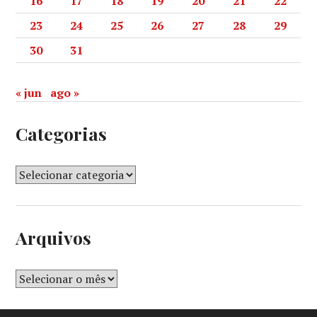
16
17
18
19
20
21
22
23
24
25
26
27
28
29
30
31
« jun
ago »
Categorias
Arquivos