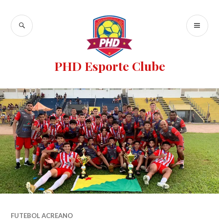
PHD Esporte Clube
FUTEBOL ACREANO