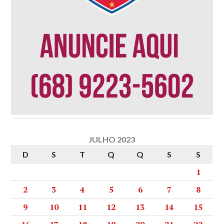
JULHO 2023
D
S
T
Q
Q
S
S
1
2
3
4
5
6
7
8
9
10
11
12
13
14
15