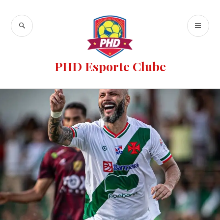
PHD Esporte Clube