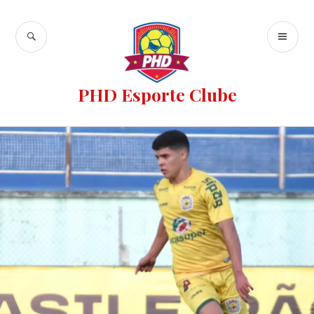
PHD Esporte Clube