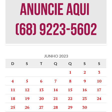
JUNHO 2023
D
S
T
Q
Q
S
S
1
2
3
4
5
6
7
8
9
10
11
12
13
14
15
16
17
18
19
20
21
22
23
24
25
26
27
28
29
30