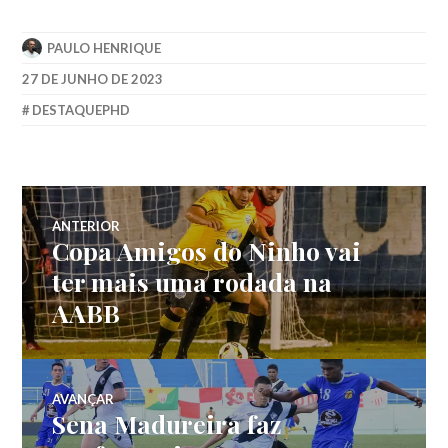
PAULO HENRIQUE
27 DE JUNHO DE 2023
DESTAQUEPHD
ANTERIOR
Copa Amigos do Ninho vai
ter mais uma rodada na
AABB
AVANÇAR
Sena Madureira faz