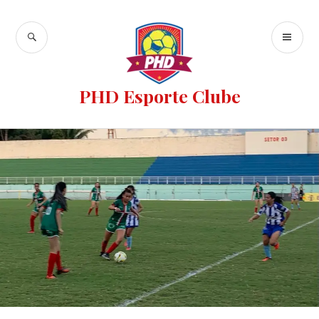
PHD Esporte Clube