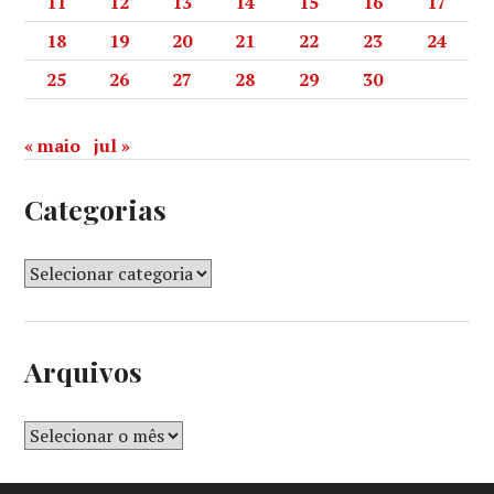
11
12
13
14
15
16
17
18
19
20
21
22
23
24
25
26
27
28
29
30
« maio
jul »
Categorias
Arquivos