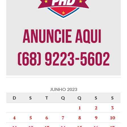
JUNHO 2023
D
S
T
Q
Q
S
S
1
2
3
4
5
6
7
8
9
10