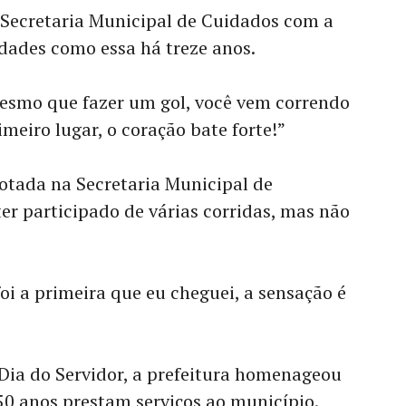
 Secretaria Municipal de Cuidados com a
idades como essa há treze anos.
esmo que fazer um gol, você vem correndo
meiro lugar, o coração bate forte!”
lotada na Secretaria Municipal de
ter participado de várias corridas, mas não
oi a primeira que eu cheguei, a sensação é
ia do Servidor, a prefeitura homenageou
50 anos prestam serviços ao município.