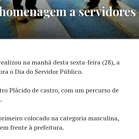
 homenagem a servidores 
realizou na manhã desta sexta-feira (28), a
bra o Dia do Servidor Público.
tro Plácido de castro, com um percurso de
.
rimeiro colocado na categoria masculina,
em frente à prefeitura.