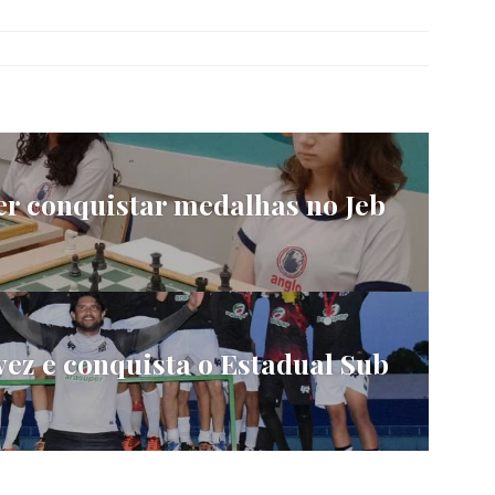
r conquistar medalhas no Jeb
vez e conquista o Estadual Sub