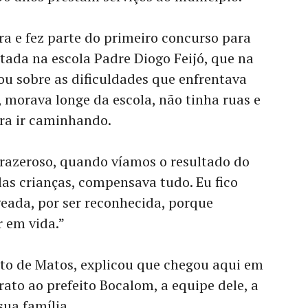
ra e fez parte do primeiro concurso para
otada na escola Padre Diogo Feijó, que na
lou sobre as dificuldades que enfrentava
, morava longe da escola, não tinha ruas e
era ir caminhando.
prazeroso, quando víamos o resultado do
as crianças, compensava tudo. Eu fico
eada, por ser reconhecida, porque
 em vida.”
reto de Matos, explicou que chegou aqui em
rato ao prefeito Bocalom, a equipe dele, a
sua família.