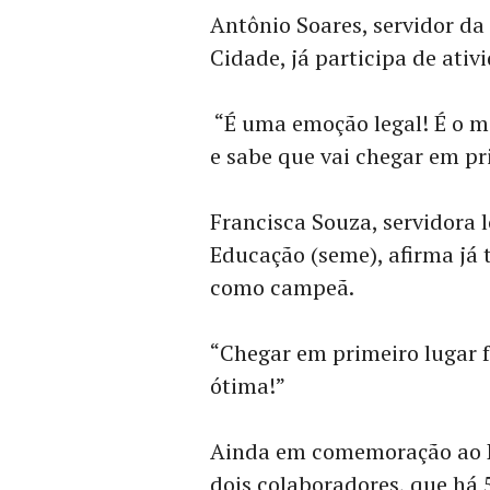
Antônio Soares, servidor da
Cidade, já participa de ativ
“É uma emoção legal! É o m
e sabe que vai chegar em pri
Francisca Souza, servidora 
Educação (seme), afirma já 
como campeã.
“Chegar em primeiro lugar f
ótima!”
Ainda em comemoração ao D
dois colaboradores, que há 