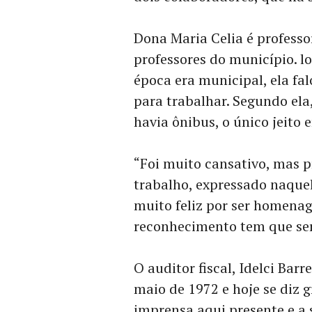
Dona Maria Celia é professo
professores do município. l
época era municipal, ela fa
para trabalhar. Segundo ela
havia ônibus, o único jeito 
“Foi muito cansativo, mas 
trabalho, expressado naquel
muito feliz por ser homenag
reconhecimento tem que ser
O auditor fiscal, Idelci Bar
maio de 1972 e hoje se diz g
imprensa aqui presente e a 