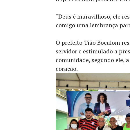
“Deus é maravilhoso, ele re
comigo uma lembrança para
O prefeito Tião Bocalom res
servidor e estimulado a pres
comunidade, segundo ele, a
coração.