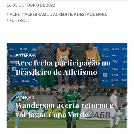
16 DE OUTUBRO DE 2022
ACRE
,
ACREBRASIL
,
ACREDITE
,
DESTAQUEPHD
,
FUTEBOL
ANTERIOR
Acre fecha participação no
Brasileiro de Atletismo
AVANÇAR
Wanderson acerta retorno e
vai jogar Copa Verde