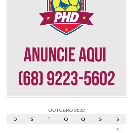
OUTUBRO 2022
D
S
T
Q
Q
S
S
1