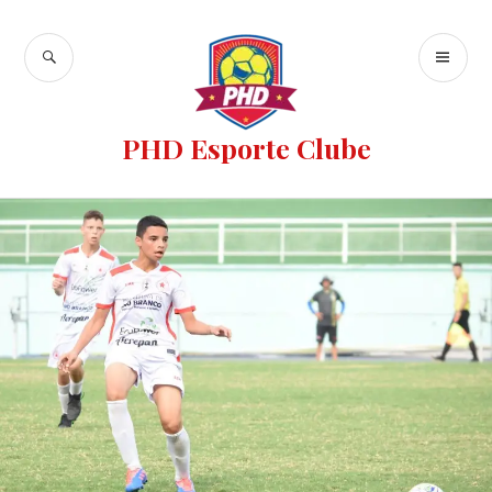
PHD Esporte Clube