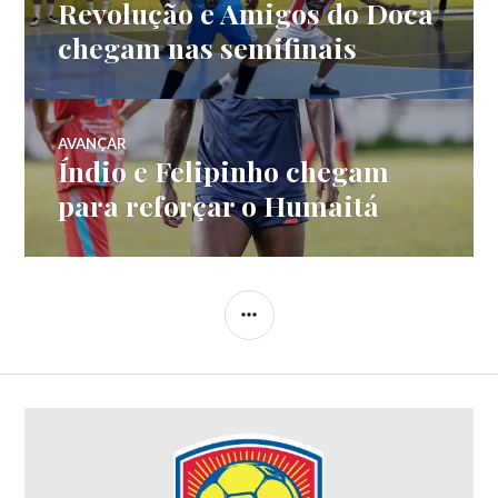
Revolução e Amigos do Doca
chegam nas semifinais
AVANÇAR
Índio e Felipinho chegam
para reforçar o Humaitá