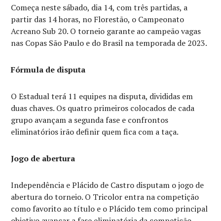
Começa neste sábado, dia 14, com três partidas, a
partir das 14 horas, no Florestão, o Campeonato
Acreano Sub 20. O torneio garante ao campeão vagas
nas Copas São Paulo e do Brasil na temporada de 2023.
Fórmula de disputa
O Estadual terá 11 equipes na disputa, divididas em
duas chaves. Os quatro primeiros colocados de cada
grupo avançam a segunda fase e confrontos
eliminatórios irão definir quem fica com a taça.
Jogo de abertura
Independência e Plácido de Castro disputam o jogo de
abertura do torneio. O Tricolor entra na competição
como favorito ao título e o Plácido tem como principal
objetivo avançar a fase eliminatória da competição.