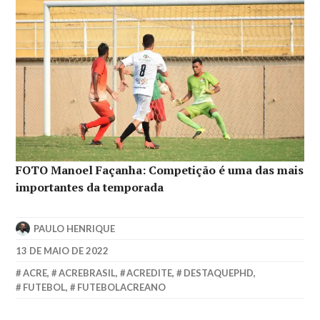
FOTO Manoel Façanha: Competição é uma das mais
importantes da temporada
PAULO HENRIQUE
13 DE MAIO DE 2022
ACRE
,
ACREBRASIL
,
ACREDITE
,
DESTAQUEPHD
,
FUTEBOL
,
FUTEBOLACREANO