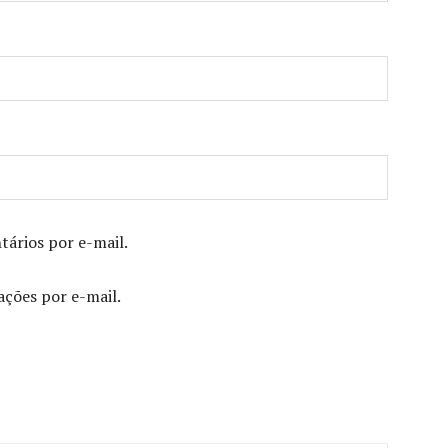
ários por e-mail.
ações por e-mail.