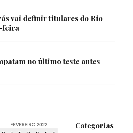
s vai definir titulares do Rio
-feira
empatam no último teste antes
Categorias
FEVEREIRO 2022