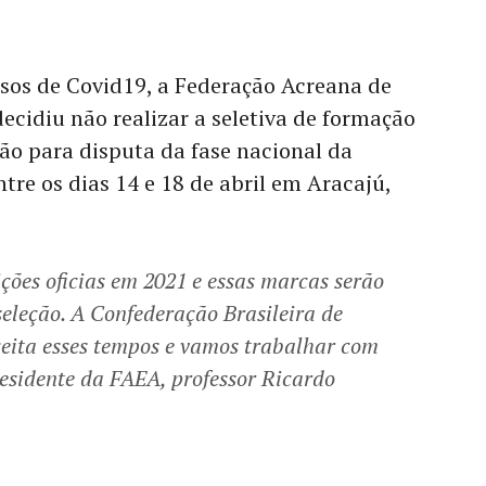
sos de Covid19, a Federação Acreana de
ecidiu não realizar a seletiva de formação
ão para disputa da fase nacional da
e os dias 14 e 18 de abril em Aracajú,
ões oficias em 2021 e essas marcas serão
eleção. A Confederação Brasileira de
eita esses tempos e vamos trabalhar com
residente da FAEA, professor Ricardo