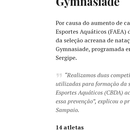
Gymnasiade
Por causa do aumento de ca
Esportes Aquáticos (FAEA) d
da seleção acreana de nataç
Gymnasiade, programada entr
Sergipe.
“Realizamos duas competiç
utilizadas para formação da s
Esportes Aquáticos (CBDA) ac
essa prevenção”, explicou o p
Sampaio.
14 atletas