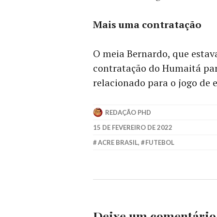
Mais uma contratação
O meia Bernardo, que estava
contratação do Humaitá par
relacionado para o jogo de e
REDAÇÃO PHD
15 DE FEVEREIRO DE 2022
ACRE BRASIL
,
FUTEBOL
Deixe um comentário