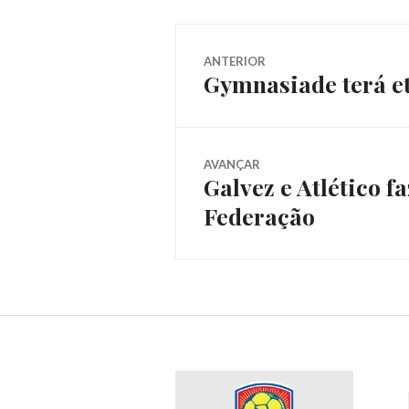
ANTERIOR
Gymnasiade terá e
AVANÇAR
Galvez e Atlético 
Federação