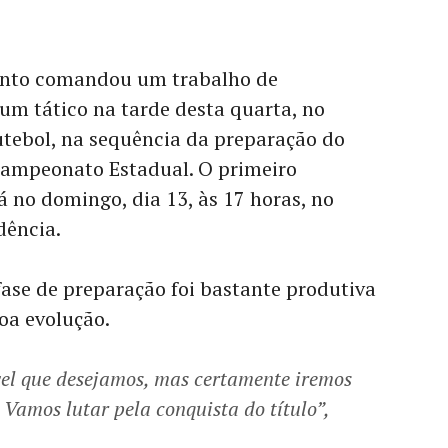
ento comandou um trabalho de
um tático na tarde desta quarta, no
tebol, na sequência da preparação do
Campeonato Estadual. O primeiro
 no domingo, dia 13, às 17 horas, no
dência.
fase de preparação foi bastante produtiva
oa evolução.
el que desejamos, mas certamente iremos
 Vamos lutar pela conquista do título”,