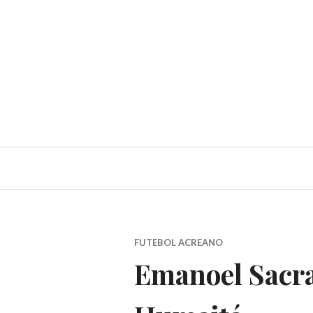
FUTEBOL ACREANO
Emanoel Sacra