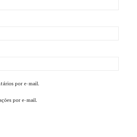
ários por e-mail.
ações por e-mail.