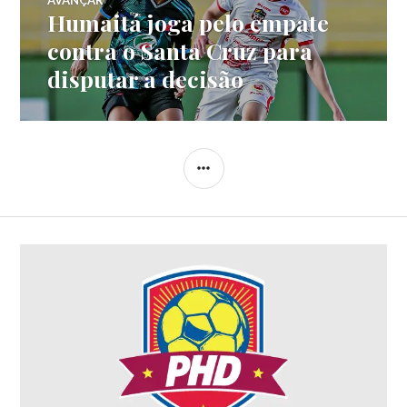
AVANÇAR
Humaitá joga pelo empate
contra o Santa Cruz para
disputar a decisão