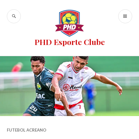
PHD Esporte Clube
FUTEBOL ACREANO