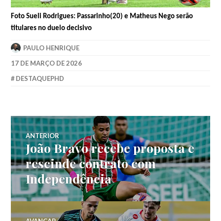
Foto Sueli Rodrigues: Passarinho(20) e Matheus Nego serão
titulares no duelo decisivo
PAULO HENRIQUE
17 DE MARÇO DE 2026
DESTAQUEPHD
ANTERIOR
João Bravo recebe proposta e
rescinde contrato com
Independência