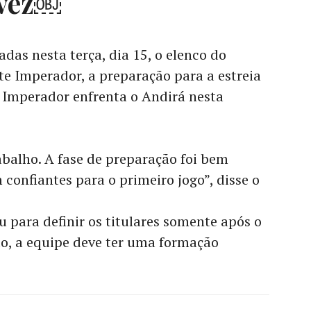
lvez￼
das nesta terça, dia 15, o elenco do
rte Imperador, a preparação para a estreia
Imperador enfrenta o Andirá nesta
abalho. A fase de preparação foi bem
confiantes para o primeiro jogo”, disse o
u para definir os titulares somente após o
o, a equipe deve ter uma formação