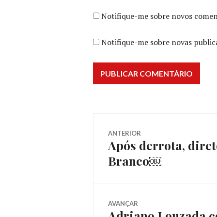
Notifique-me sobre novos coment
Notifique-me sobre novas public
ANTERIOR
Após derrota, dire
Branco￼
AVANÇAR
Adriano Louzada c