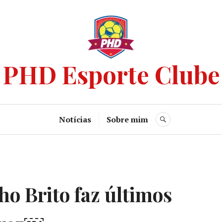
PHD Esporte Clube
Notícias
Sobre mim
o Brito faz últimos