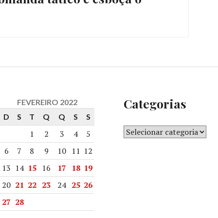
Categorias
FEVEREIRO 2022
D
S
T
Q
Q
S
S
1
2
3
4
5
6
7
8
9
10
11
12
13
14
15
16
17
18
19
20
21
22
23
24
25
26
27
28