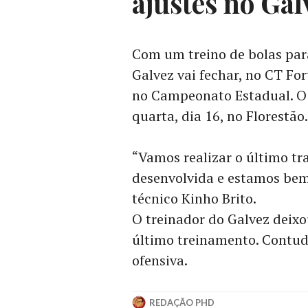
ajustes no Ga
Com um treino de bolas para
Galvez vai fechar, no CT Fo
no Campeonato Estadual. O 
quarta, dia 16, no Florestão.
“Vamos realizar o último tr
desenvolvida e estamos bem 
técnico Kinho Brito.
O treinador do Galvez deixo
último treinamento. Contud
ofensiva.
REDAÇÃO PHD