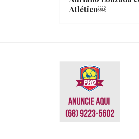
Atlético￼